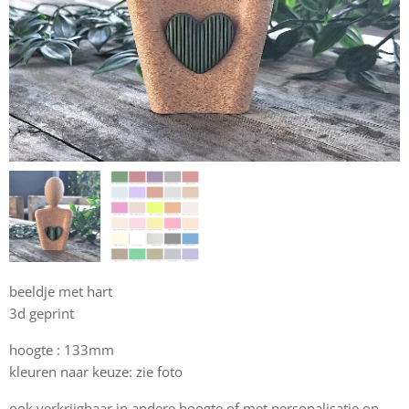
beeldje met hart
3d geprint
hoogte : 133mm
kleuren naar keuze: zie foto
ook verkrijgbaar in andere hoogte of met personalisatie op