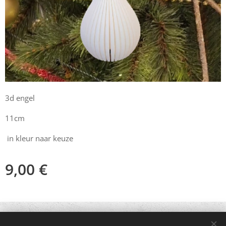
3d engel
11cm
in kleur naar keuze
9,00
€
© 2021 Alle rechten voorbehouden