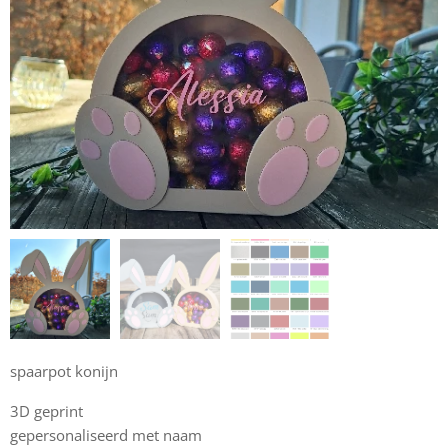
spaarpot konijn
3D geprint
gepersonaliseerd met naam