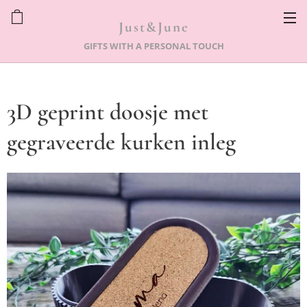
Just&June
GIFTS WITH A PERSONAL TOUCH
3D geprint doosje met
gegraveerde kurken inleg