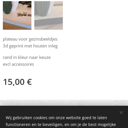
plateau voor gezinsbeeldjes
3d geprint met houten inleg
rand in kleur naar keuze
excl accessoires
15,00
€
© 2021 Alle rechten voorbehouden
Wij gebruiken cookies om onze website goed te laten
Mogelijk gemaakt door
Webnode
Cookies
functioneren en te beveiligen, en om je de best mogelijke