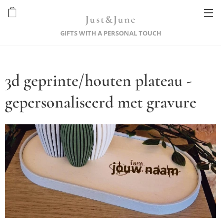
Just&June
GIFTS WITH A PERSONAL TOUCH
3d geprinte/houten plateau -
gepersonaliseerd met gravure