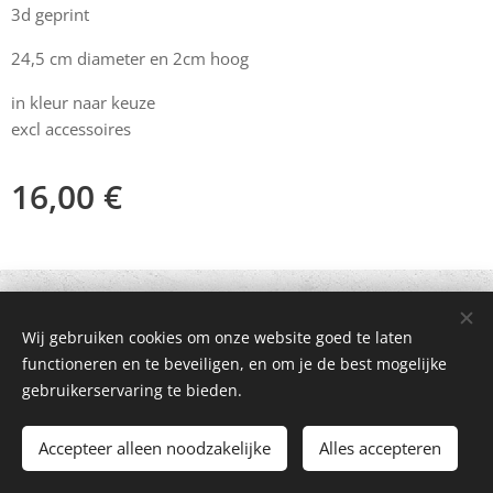
3d geprint
24,5 cm diameter en 2cm hoog
in kleur naar keuze
excl accessoires
16,00
€
© 2021 Alle rechten voorbehouden
Wij gebruiken cookies om onze website goed te laten
Mogelijk gemaakt door
Webnode
Cookies
functioneren en te beveiligen, en om je de best mogelijke
gebruikerservaring te bieden.
Toevoegen aan de winkelwagen
Accepteer alleen noodzakelijke
Alles accepteren