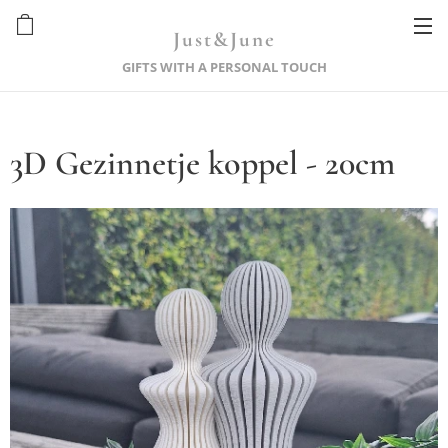
Just&June
GIFTS WITH A PERSONAL TOUCH
3D Gezinnetje koppel - 20cm