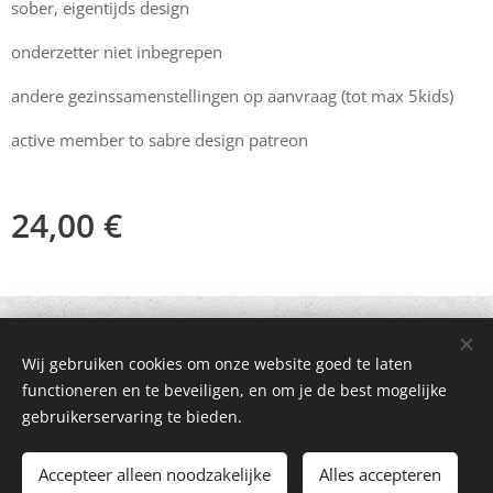
sober, eigentijds design
onderzetter niet inbegrepen
andere gezinssamenstellingen op aanvraag (tot max 5kids)
active member to sabre design patreon
24,00
€
© 2021 Alle rechten voorbehouden
Wij gebruiken cookies om onze website goed te laten
Mogelijk gemaakt door
Webnode
Cookies
functioneren en te beveiligen, en om je de best mogelijke
gebruikerservaring te bieden.
Toevoegen aan de winkelwagen
Accepteer alleen noodzakelijke
Alles accepteren