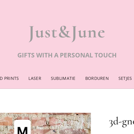
Just&June
GIFTS WITH A PERSONAL TOUCH
D PRINTS
LASER
SUBLIMATIE
BORDUREN
SETJES
3d-gn