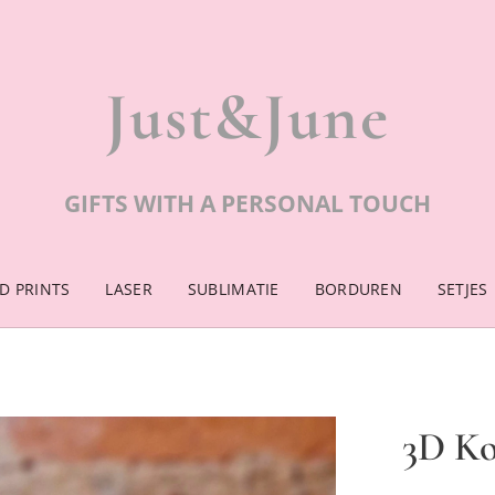
Just&June
GIFTS WITH A PERSONAL TOUCH
D PRINTS
LASER
SUBLIMATIE
BORDUREN
SETJES
3D Ko