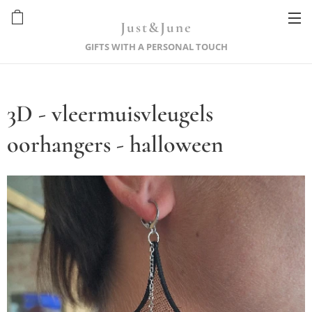
Just&June
GIFTS WITH A PERSONAL TOUCH
3D - vleermuisvleugels
oorhangers - halloween