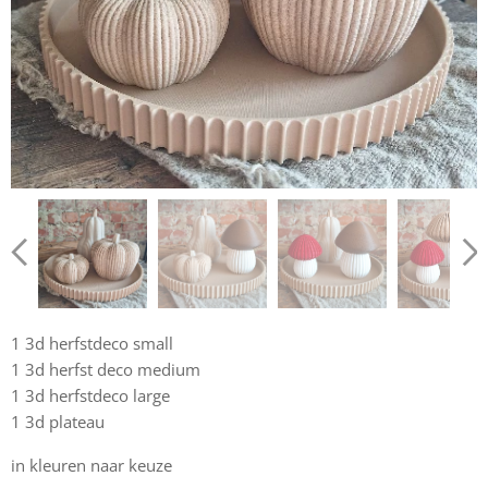
1 3d herfstdeco small
1 3d herfst deco medium
1 3d herfstdeco large
1 3d plateau
in kleuren naar keuze