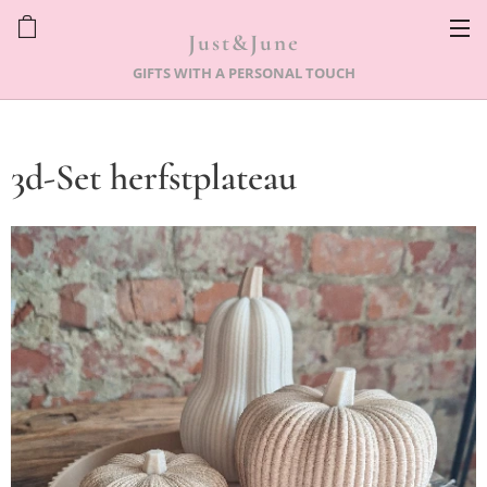
Just&June
GIFTS WITH A PERSONAL TOUCH
3d-Set herfstplateau