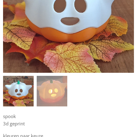
spook
3d geprint
kleuren naar keuze