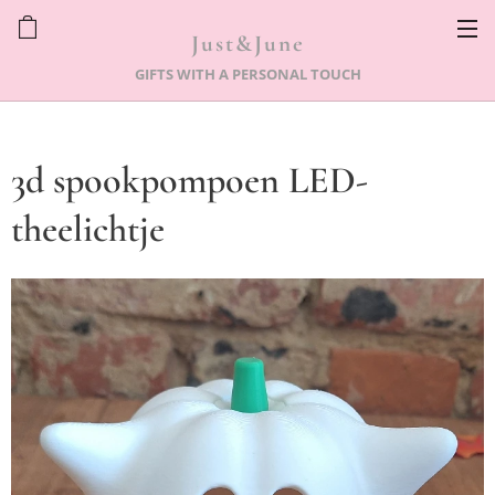
Just&June
GIFTS WITH A PERSONAL TOUCH
3d spookpompoen LED-
theelichtje