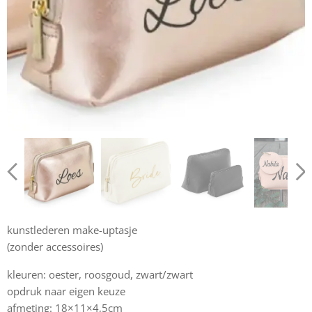
kunstlederen make-uptasje
(zonder accessoires)
kleuren: oester, roosgoud, zwart/zwart
opdruk naar eigen keuze
afmeting: 18×11×4,5cm