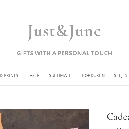
Just&June
GIFTS WITH A PERSONAL TOUCH
D PRINTS
LASER
SUBLIMATIE
BORDUREN
SETJES
Cade