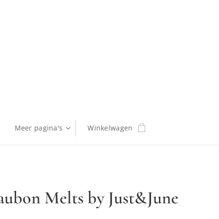
Meer pagina's
Winkelwagen
aubon Melts by Just&June