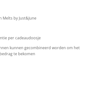
 Melts by Just&June
tentie per cadeaudoosje
nnen kunnen gecombineerd worden om het
 bedrag te bekomen