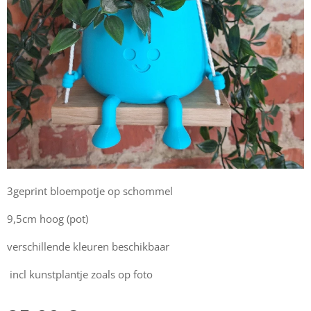
3geprint bloempotje op schommel
9,5cm hoog (pot)
verschillende kleuren beschikbaar
incl kunstplantje zoals op foto