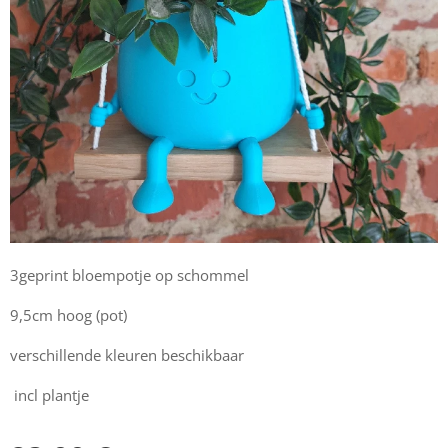
3geprint bloempotje op schommel
9,5cm hoog (pot)
verschillende kleuren beschikbaar
incl plantje