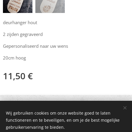
deurhanger hout
2 zijden gegraveerd
Gepersonaliseerd naar uw wens
20cm hoog
11,50
€
© 2021 Alle rechten voorbehouden
Wij gebruiken cookies om onze website goed te laten
Mogelijk gemaakt door
Webnode
Cookies
functioneren en te beveiligen, en om je de best mogelijke
gebruikerservaring te bieden.