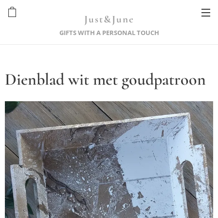
Just&June
GIFTS WITH A PERSONAL TOUCH
Dienblad wit met goudpatroon