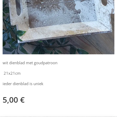
wit dienblad met goudpatroon
21x21cm
ieder dienblad is uniek
5,00
€