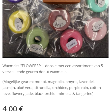
Waxmelts "FLOWERS": 1 doosje met een assortiment van 5
verschillende geuren donut waxmelts.
(Mogelijke geuren: monoï, magnolia, amyris, lavendel,
jasmijn, aloë vera, citronella, orchidee, purple rain, cotton
love, flowery jade, black orchid, mimosa & tangerine)
4,00
€