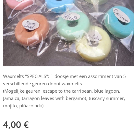
Waxmelts "SPECIALS": 1 doosje met een assortiment van 5
verschillende geuren donut waxmelts.
(Mogelijke geuren: escape to the carribean, blue lagoon,
Jamaica, tarragon leaves with bergamot, tuscany summer,
mojito, piñacolada)
4,00
€