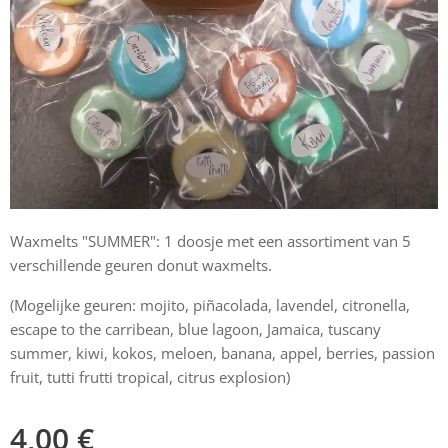
Waxmelts "SUMMER": 1 doosje met een assortiment van 5
verschillende geuren donut waxmelts.
(Mogelijke geuren: mojito, piñacolada, lavendel, citronella,
escape to the carribean, blue lagoon, Jamaica, tuscany
summer, kiwi, kokos, meloen, banana, appel, berries, passion
fruit, tutti frutti tropical, citrus explosion)
4,00
€