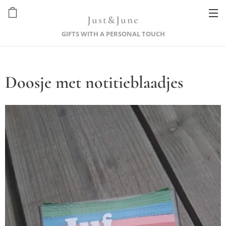
Just&June
GIFTS WITH A PERSONAL TOUCH
Doosje met notitieblaadjes