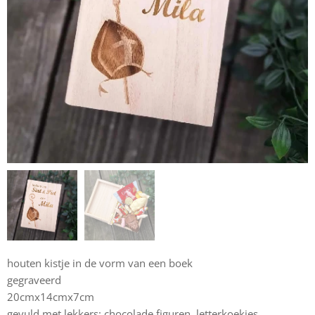
houten kistje in de vorm van een boek
gegraveerd
20cmx14cmx7cm
gevuld met lekkers: chocolade figuren, letterkoekjes,