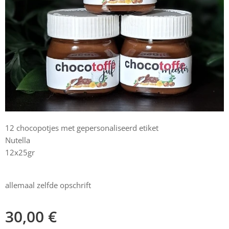
12 chocopotjes met gepersonaliseerd etiket
Nutella
12x25gr
allemaal zelfde opschrift
30,00
€