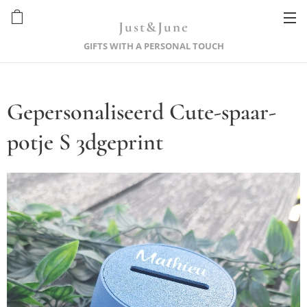
Just&June
GIFTS WITH A PERSONAL TOUCH
Gepersonaliseerd Cute-spaar-
potje S 3dgeprint