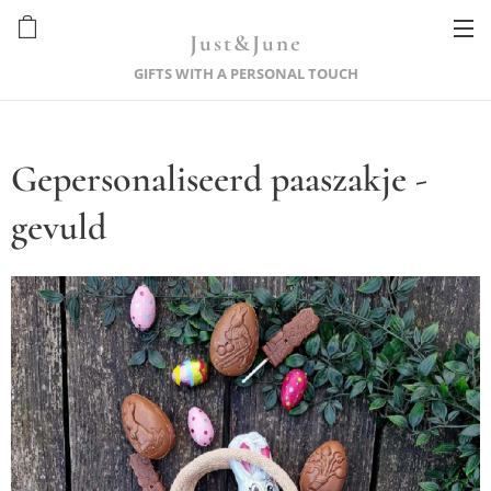
Just&June
GIFTS WITH A PERSONAL TOUCH
Gepersonaliseerd paaszakje -
gevuld