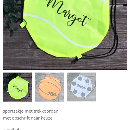
sportzakje met trekkoorden
met opschrift naar keuze
-voetbal