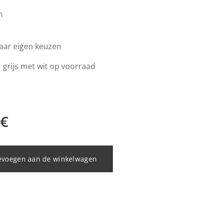
n
naar eigen keuzen
 grijs met wit op voorraad
€
evoegen aan de winkelwagen