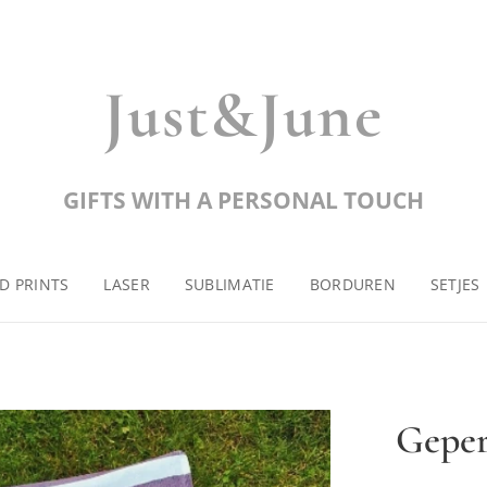
Just&June
GIFTS WITH A PERSONAL TOUCH
D PRINTS
LASER
SUBLIMATIE
BORDUREN
SETJES
Geper