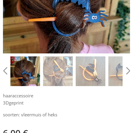
haaraccessoire
3Dgeprint
soorten: vleermuis of heks
6,00
€