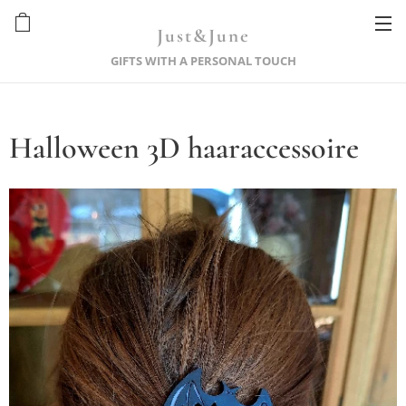
Just&June
GIFTS WITH A PERSONAL TOUCH
Halloween 3D haaraccessoire