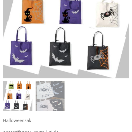
Halloweenzak
opschrift naar keuze 1 zijde