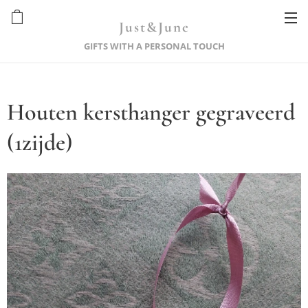
Just&June
GIFTS WITH A PERSONAL TOUCH
Houten kersthanger gegraveerd
(1zijde)