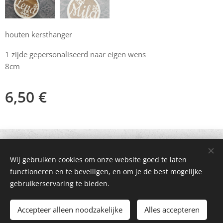
houten kersthanger
1 zijde gepersonaliseerd naar eigen wens
8cm
6,50
€
© 2021 Alle rechten voorbehouden
Wij gebruiken cookies om onze website goed te laten
Mogelijk gemaakt door
Webnode
Cookies
functioneren en te beveiligen, en om je de best mogelijke
gebruikerservaring te bieden.
Toevoegen aan de winkelwagen
Accepteer alleen noodzakelijke
Alles accepteren