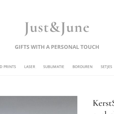
Just&June
GIFTS WITH A PERSONAL TOUCH
D PRINTS
LASER
SUBLIMATIE
BORDUREN
SETJES
KerstS