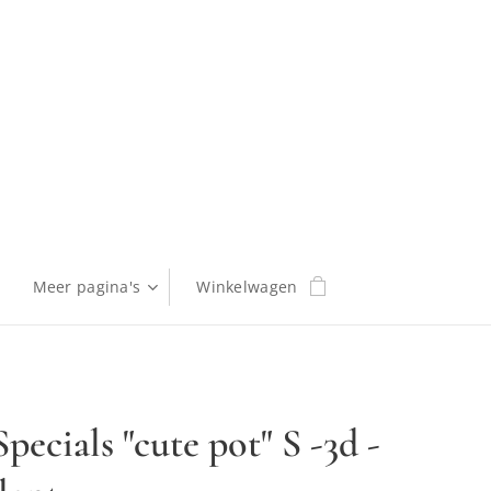
Meer pagina's
Winkelwagen
pecials "cute pot" S -3d -