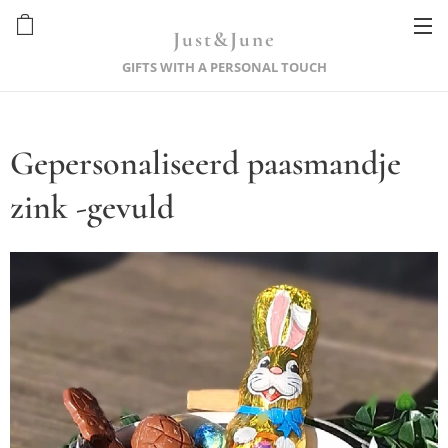
Just&June
GIFTS WITH A PERSONAL TOUCH
Gepersonaliseerd paasmandje
zink -gevuld