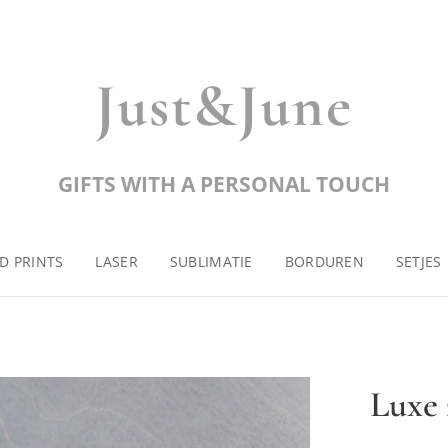
Just&June
GIFTS WITH A PERSONAL TOUCH
D PRINTS
LASER
SUBLIMATIE
BORDUREN
SETJES
Luxe 