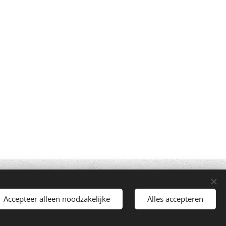
Mogelijk gemaakt door
Webnode
Cookies
Accepteer alleen noodzakelijke
Alles accepteren