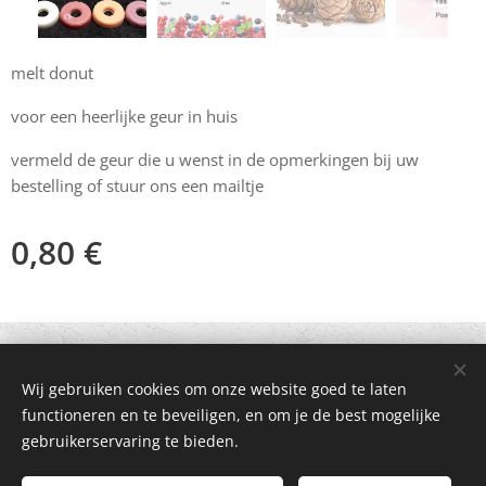
melt donut
voor een heerlijke geur in huis
vermeld de geur die u wenst in de opmerkingen bij uw
bestelling of stuur ons een mailtje
0,80
€
© 2021 Alle rechten voorbehouden
Wij gebruiken cookies om onze website goed te laten
Mogelijk gemaakt door
Webnode
Cookies
functioneren en te beveiligen, en om je de best mogelijke
gebruikerservaring te bieden.