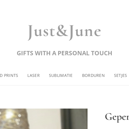
Just&June
GIFTS WITH A PERSONAL TOUCH
D PRINTS
LASER
SUBLIMATIE
BORDUREN
SETJES
Geper