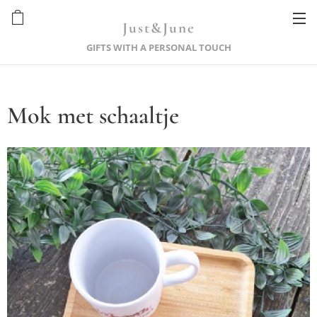
Just&June
GIFTS WITH A PERSONAL TOUCH
Mok met schaaltje