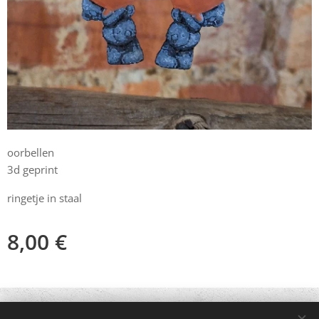
oorbellen
3d geprint
ringetje in staal
8,00
€
© 2021 Alle rechten voorbehouden