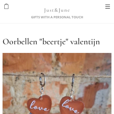
Just&June
GIFTS WITH A PERSONAL TOUCH
Oorbellen "beertje" valentijn