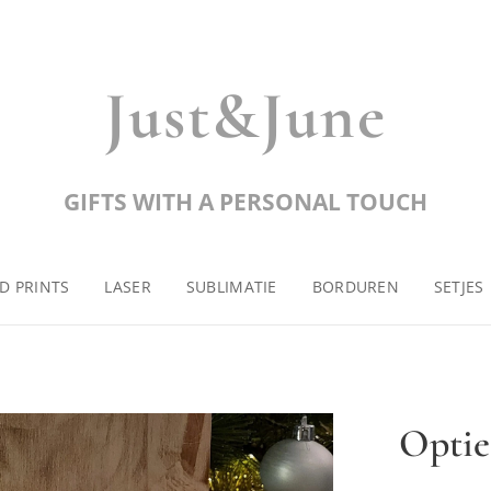
Just&June
GIFTS WITH A PERSONAL TOUCH
D PRINTS
LASER
SUBLIMATIE
BORDUREN
SETJES
Optie