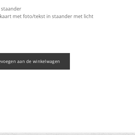
 staander
j kaart met foto/tekst in staander met licht
evoegen aan de winkelwagen