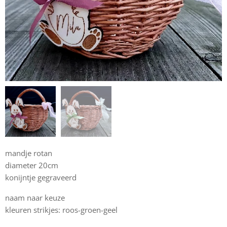
mandje rotan
diameter 20cm
konijntje gegraveerd
naam naar keuze
kleuren strikjes: roos-groen-geel