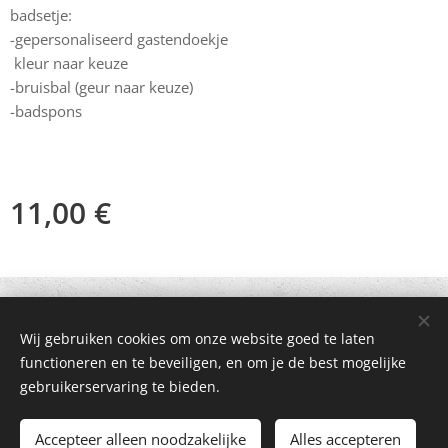
badsetje:
-gepersonaliseerd gastendoekje
kleur naar keuze
-bruisbal (geur naar keuze)
-badspons
11,00
€
© 2021 Alle rechten voorbehouden
Wij gebruiken cookies om onze website goed te laten
Mogelijk gemaakt door
Webnode
Cookies
functioneren en te beveiligen, en om je de best mogelijke
gebruikerservaring te bieden.
Toevoegen aan de winkelwagen
Accepteer alleen noodzakelijke
Alles accepteren