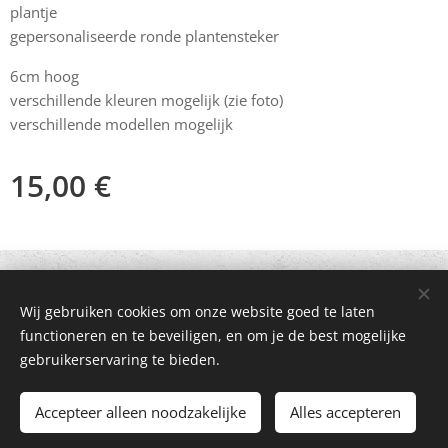
plantje
gepersonaliseerde ronde plantensteker
6cm hoog
verschillende kleuren mogelijk (zie foto)
verschillende modellen mogelijk
15,00
€
© 2021 Alle rechten voorbehouden
Wij gebruiken cookies om onze website goed te laten
Mogelijk gemaakt door
Webnode
Cookies
functioneren en te beveiligen, en om je de best mogelijke
gebruikerservaring te bieden.
Toevoegen aan de winkelwagen
Accepteer alleen noodzakelijke
Alles accepteren