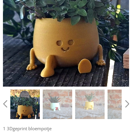
1 3Dgeprint bloempotje