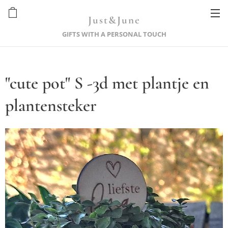
Just&June
GIFTS WITH A PERSONAL TOUCH
"cute pot" S -3d met plantje en
plantensteker