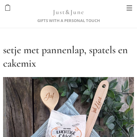
Just&June
GIFTS WITH A PERSONAL TOUCH
setje met pannenlap, spatels en
cakemix