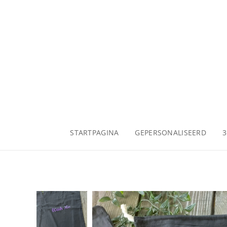
STARTPAGINA
GEPERSONALISEERD
3