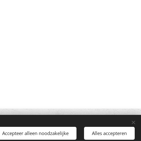
Mogelijk gemaakt door
Webnode
Cookies
Accepteer alleen noodzakelijke
Alles accepteren