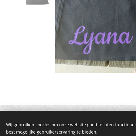
Wij gebruiken cookies om onze website goed te laten functioner
© 2021 Alle rechten voorbehouden
best mogelijke gebruikerservaring te bieden.