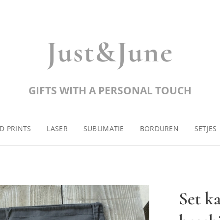
Just&June
GIFTS WITH A PERSONAL TOUCH
D PRINTS
LASER
SUBLIMATIE
BORDUREN
SETJES
Set k