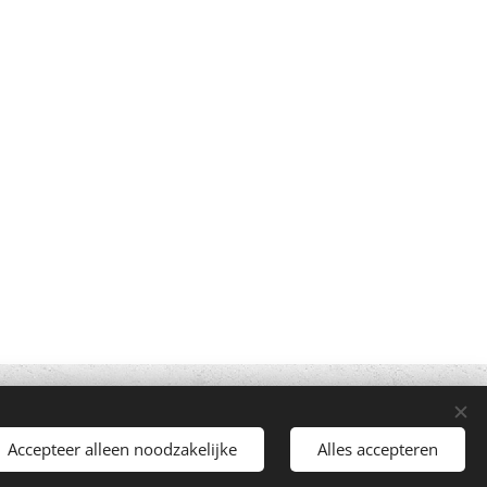
Mogelijk gemaakt door
Webnode
Cookies
Accepteer alleen noodzakelijke
Alles accepteren