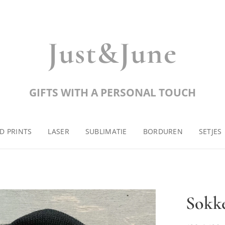
Just&June
GIFTS WITH A PERSONAL TOUCH
D PRINTS
LASER
SUBLIMATIE
BORDUREN
SETJES
Sokk