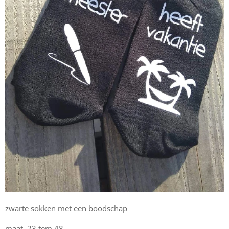
zwarte sokken met een boodschap
maat 23 tem 48