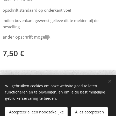
opschrift standaard op onderkant voet
indien bovenkant gewenst gelieve dit te melden bij de
bestelling
ander opschrift mogelijk
7,50
€
© 2021 Alle rechten voorbehouden
Wij gebruiken cookies om onze website goed te laten
Mogelijk gemaakt door
Webnode
Cookies
functioneren en te beveiligen, en om je de best mogelijke
gebruikerservaring te bieden.
Toevoegen aan de winkelwagen
Accepteer alleen noodzakelijke
Alles accepteren