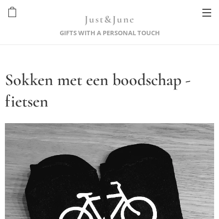
Just&June
GIFTS WITH A PERSONAL TOUCH
Sokken met een boodschap -
fietsen