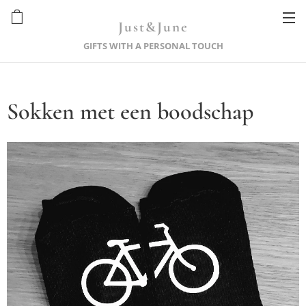
Just&June
GIFTS WITH A PERSONAL TOUCH
Sokken met een boodschap