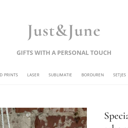
Just&June
GIFTS WITH A PERSONAL TOUCH
D PRINTS
LASER
SUBLIMATIE
BORDUREN
SETJES
Specia