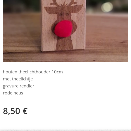
houten theelichthouder 10cm
met theelichtje
gravure rendier
rode neus
8,50
€